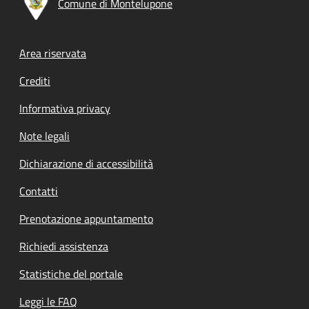
Comune di Montelupone
Footer menu
Area riservata
Crediti
Informativa privacy
Note legali
Dichiarazione di accessibilità
Contatti
Prenotazione appuntamento
Richiedi assistenza
Statistiche del portale
Leggi le FAQ