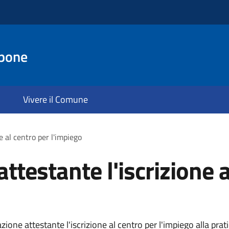
pone
Vivere il Comune
 al centro per l'impiego
testante l'iscrizione a
ne attestante l'iscrizione al centro per l'impiego alla prati