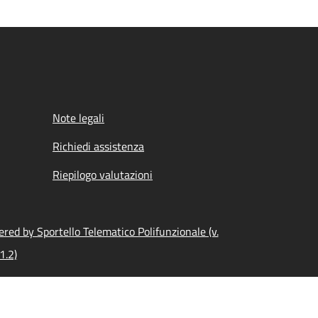
Note legali
Richiedi assistenza
Riepilogo valutazioni
red by Sportello Telematico Polifunzionale (v.
1.2)