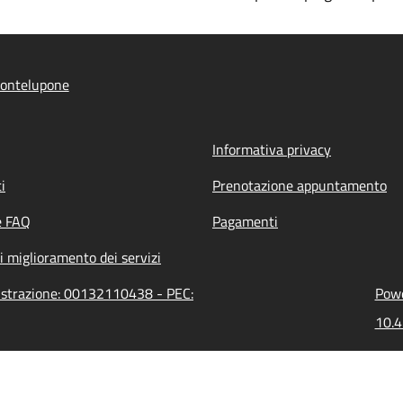
ontelupone
Informativa privacy
i
Prenotazione appuntamento
e FAQ
Pagamenti
i miglioramento dei servizi
istrazione: 00132110438 - PEC:
Powe
10.4