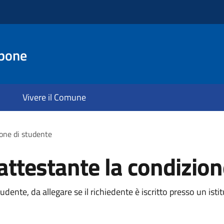
pone
Vivere il Comune
one di studente
testante la condizion
ente, da allegare se il richiedente è iscritto presso un isti