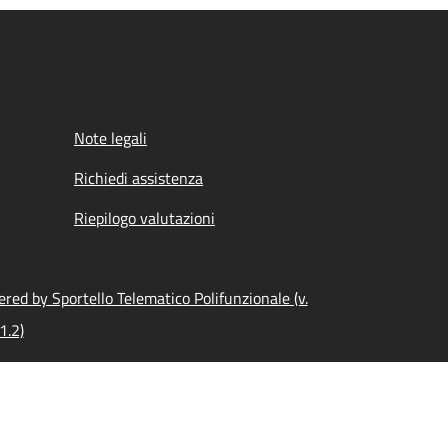
Note legali
Richiedi assistenza
Riepilogo valutazioni
red by Sportello Telematico Polifunzionale (v.
1.2)