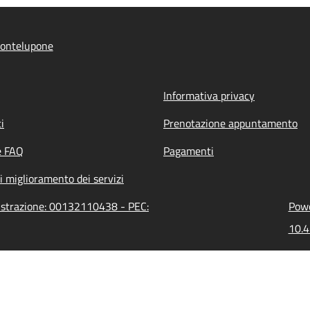
ontelupone
Informativa privacy
i
Prenotazione appuntamento
e FAQ
Pagamenti
i miglioramento dei servizi
istrazione: 00132110438 - PEC:
Powe
10.4