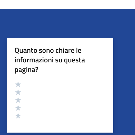
Quanto sono chiare le
informazioni su questa
pagina?
Valutazione
Valuta 5 stelle su 5
Valuta 4 stelle su 5
Valuta 3 stelle su 5
Valuta 2 stelle su 5
Valuta 1 stelle su 5