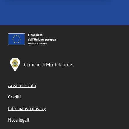
Comune di Montelupone
Footer menu
Area riservata
Crediti
Informativa privacy
Note legali