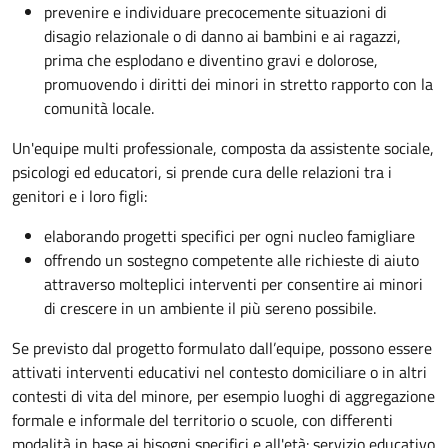
prevenire e individuare precocemente situazioni di
disagio relazionale o di danno ai bambini e ai ragazzi,
prima che esplodano e diventino gravi e dolorose,
promuovendo i diritti dei minori in stretto rapporto con la
comunità locale.
Un'equipe multi professionale, composta da assistente sociale,
psicologi ed educatori, si prende cura delle relazioni tra i
genitori e i loro figli:
elaborando progetti specifici per ogni nucleo famigliare
offrendo un sostegno competente alle richieste di aiuto
attraverso molteplici interventi per consentire ai minori
di crescere in un ambiente il più sereno possibile.
Se previsto dal progetto
formulato dall’equipe
, possono essere
attivati interventi educativi nel contesto domiciliare o in altri
contesti di vita del minore, per esempio luoghi di aggregazione
formale e informale del territorio o scuole, con differenti
modalità in base ai bisogni specifici e all'età: servizio educativo