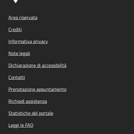
Footer menu
Area riservata
Crediti
Informativa privacy
Note legali
Dichiarazione di accessibilità
Contatti
Prenotazione appuntamento
Richiedi assistenza
Statistiche del portale
Leggi le FAQ