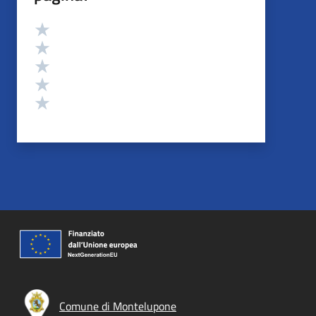
Valutazione
Valuta 5 stelle su 5
Valuta 4 stelle su 5
Valuta 3 stelle su 5
Valuta 2 stelle su 5
Valuta 1 stelle su 5
Comune di Montelupone