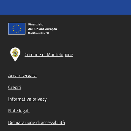
Comune di Montelupone
Footer menu
Area riservata
Crediti
Informativa privacy
Note legali
Dichiarazione di accessibilità