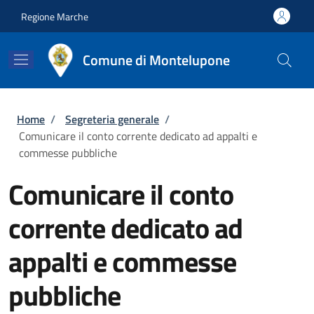
Salta al contenuto principale
Skip to footer content
Regione Marche
Comune di Montelupone
Briciole di pane
Home
/
Segreteria generale
/
Comunicare il conto corrente dedicato ad appalti e
commesse pubbliche
Comunicare il conto
corrente dedicato ad
appalti e commesse
pubbliche