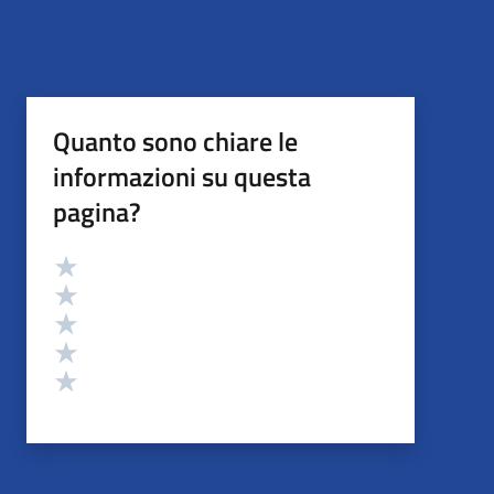
Quanto sono chiare le
informazioni su questa
pagina?
Valutazione
Valuta 5 stelle su 5
Valuta 4 stelle su 5
Valuta 3 stelle su 5
Valuta 2 stelle su 5
Valuta 1 stelle su 5