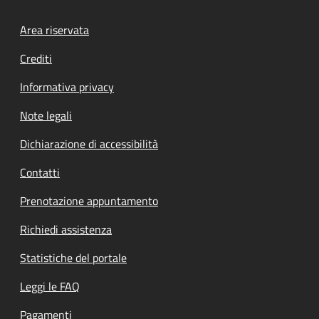
Footer menu
Area riservata
Crediti
Informativa privacy
Note legali
Dichiarazione di accessibilità
Contatti
Prenotazione appuntamento
Richiedi assistenza
Statistiche del portale
Leggi le FAQ
Pagamenti