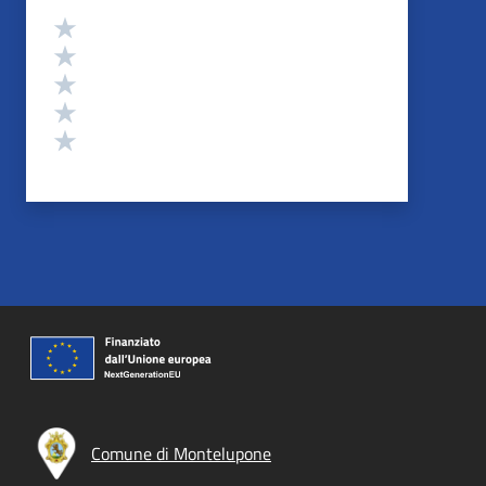
Valutazione
Valuta 5 stelle su 5
Valuta 4 stelle su 5
Valuta 3 stelle su 5
Valuta 2 stelle su 5
Valuta 1 stelle su 5
Comune di Montelupone